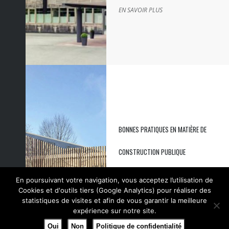
EN SAVOIR PLUS
BONNES PRATIQUES EN MATIÈRE DE
CONSTRUCTION PUBLIQUE
En poursuivant votre navigation, vous acceptez l’utilisation de
EN SAVOIR PLUS
Cookies et d'outils tiers (Google Analytics) pour réaliser des
statistiques de visites et afin de vous garantir la meilleure
expérience sur notre site.
Oui
Non
Politique de confidentialité